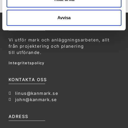
Avvisa
KANMARK AB
Vi utför mark och anläggningsarbeten, allt
från projektering och planering
till utförande.
Integritetspolicy
KONTAKTA OSS
linus@kanmark.se
john@kanmark.se
ADRESS